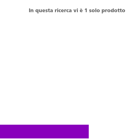
In questa ricerca vi è 1 solo prodotto