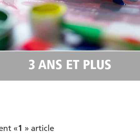
3 ANS ET PLUS
ent «
1
» article