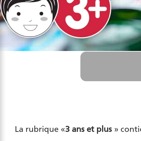
La rubrique «
3 ans et plus
» conti