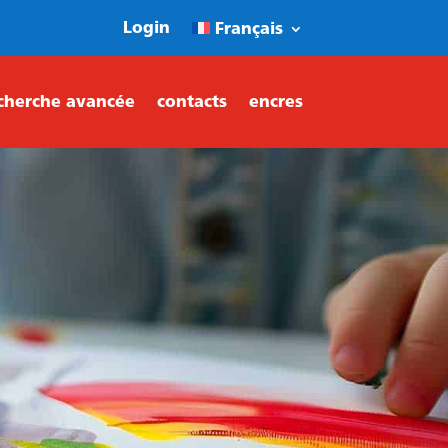
Login
Français
cherche avancée
contacts
encres