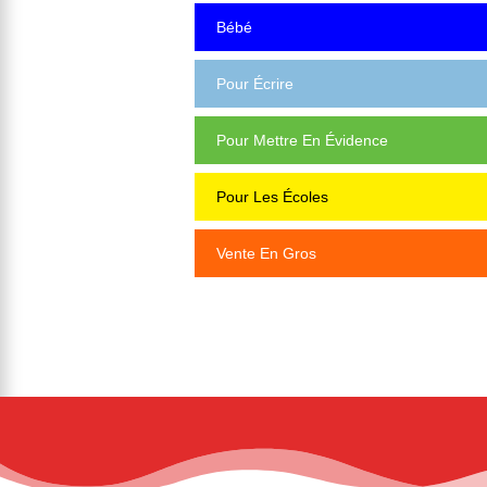
Bébé
Pour Écrire
Pour Mettre En Évidence
Pour Les Écoles
Vente En Gros