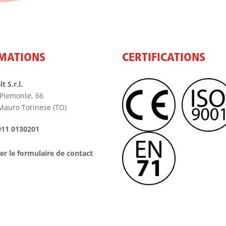
MATIONS
CERTIFICATIONS
t S.r.l.
 Piemonte, 66
Mauro Torinese (TO)
011 0130201
ser le formulaire de contact