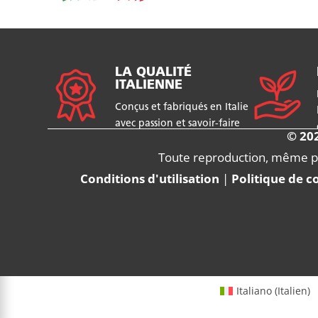
LA QUALITÉ
ITALIENNE
Conçus et fabriqués en Italie
avec passion et savoir-faire
© 202
Toute reproduction, même part
Conditions d'utilisation
|
Politique de c
Italiano
(
Italien
)