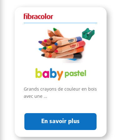
Grands crayons de couleur en bois
avec une …
En savoir plus