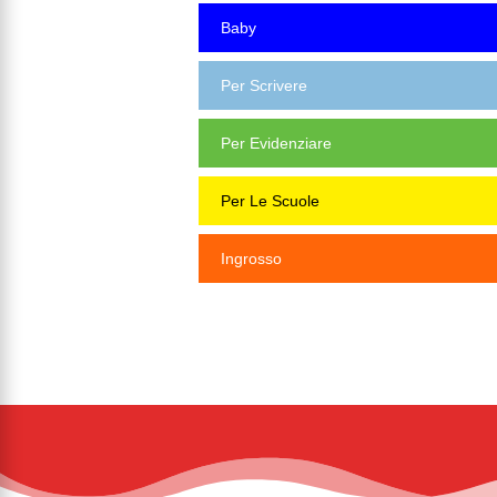
Baby
Per Scrivere
Per Evidenziare
Per Le Scuole
Ingrosso