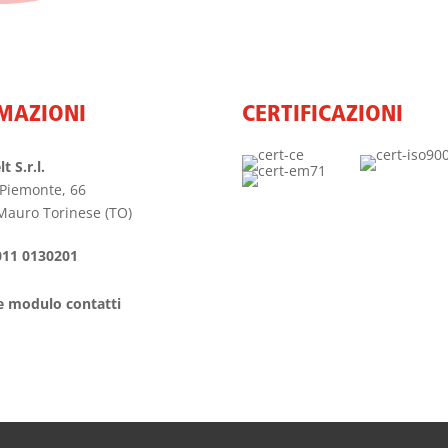
MAZIONI
CERTIFICAZIONI
t S.r.l.
 Piemonte, 66
Mauro Torinese (TO)
011 0130201
e modulo contatti