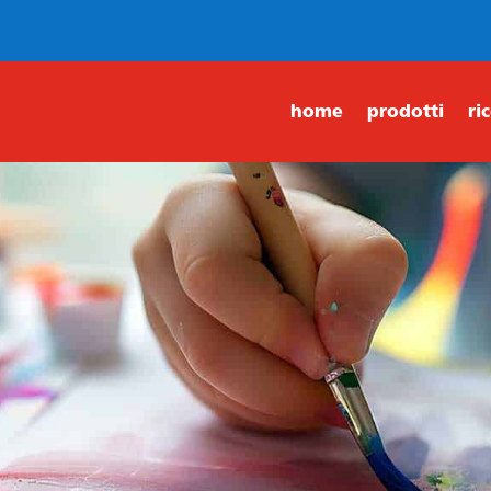
home
prodotti
ri