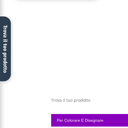
Trova il tuo prodotto
Trova il tuo prodotto
Per Colorare E Disegnare