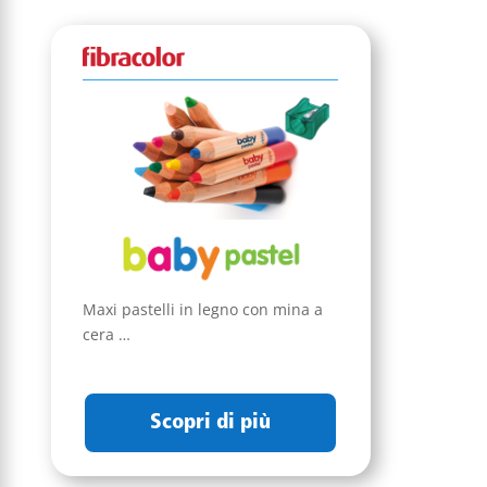
Maxi pastelli in legno con mina a
cera …
Scopri di più