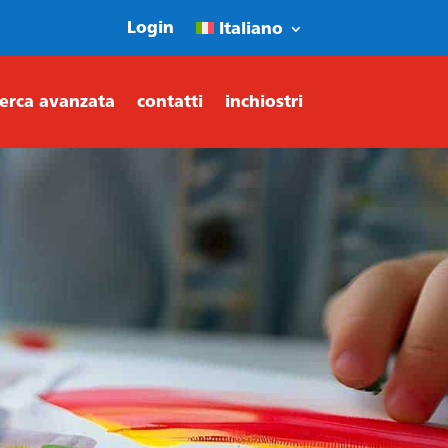
Login
Italiano
cerca avanzata
contatti
inchiostri