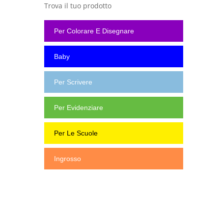
Trova il tuo prodotto
Per Colorare E Disegnare
Baby
Per Scrivere
Per Evidenziare
Per Le Scuole
Ingrosso