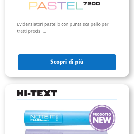
Evidenziatori pastello con punta scalpello per
tratti precisi …
Scopri di più