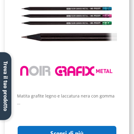
Trova il tuo prodotto
Matita grafite legno e laccatura nera con gomma
…