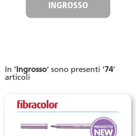
INGROSSO
In ‘
Ingrosso
‘ sono presenti ‘
74
‘
articoli