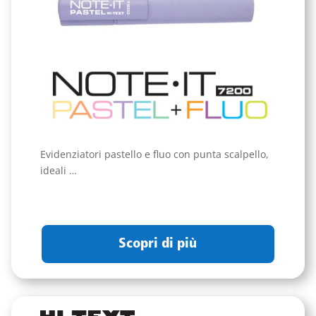
Evidenziatori pastello e fluo con punta scalpello,
ideali …
Scopri di più