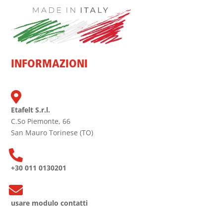
INFORMAZIONI

Etafelt S.r.l.
C.So Piemonte, 66
San Mauro Torinese (TO)

+30 011 0130201

usare modulo contatti