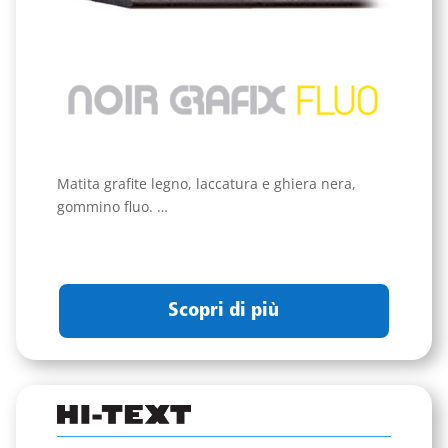
Matita grafite legno, laccatura e ghiera nera,
gommino fluo. …
Scopri di più