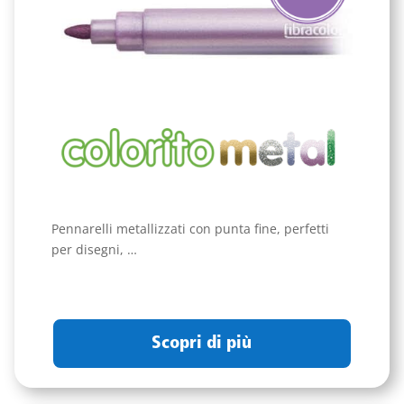
Pennarelli metallizzati con punta fine, perfetti
per disegni, …
Scopri di più