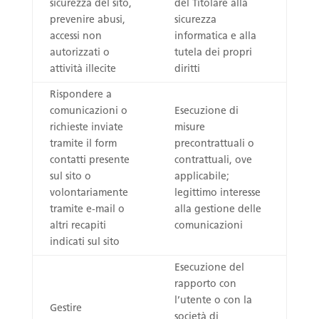
sicurezza del sito,
del Titolare alla
prevenire abusi,
sicurezza
accessi non
informatica e alla
autorizzati o
tutela dei propri
attività illecite
diritti
Rispondere a
comunicazioni o
Esecuzione di
richieste inviate
misure
tramite il form
precontrattuali o
contatti presente
contrattuali, ove
sul sito o
applicabile;
volontariamente
legittimo interesse
tramite e-mail o
alla gestione delle
altri recapiti
comunicazioni
indicati sul sito
Esecuzione del
rapporto con
l’utente o con la
Gestire
società di