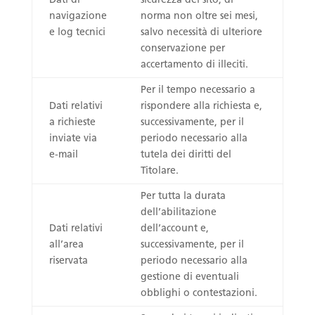
Dati di
sicurezza del sito, di
navigazione
norma non oltre sei mesi,
e log tecnici
salvo necessità di ulteriore
conservazione per
accertamento di illeciti.
Per il tempo necessario a
Dati relativi
rispondere alla richiesta e,
a richieste
successivamente, per il
inviate via
periodo necessario alla
e-mail
tutela dei diritti del
Titolare.
Per tutta la durata
dell’abilitazione
Dati relativi
dell’account e,
all’area
successivamente, per il
riservata
periodo necessario alla
gestione di eventuali
obblighi o contestazioni.