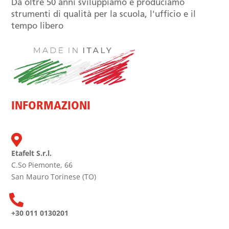
Da oltre 50 anni sviluppiamo e produciamo
strumenti di qualità per la scuola, l'ufficio e il
tempo libero
INFORMAZIONI

Etafelt S.r.l.
C.So Piemonte, 66
San Mauro Torinese (TO)

+30 011 0130201