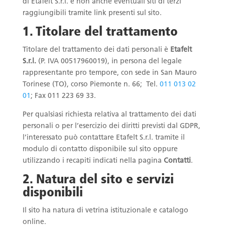
di Etafelt S.r.l. e non anche eventuali siti di terzi
raggiungibili tramite link presenti sul sito.
1. Titolare del trattamento
Titolare del trattamento dei dati personali è
Etafelt
S.r.l.
(P. IVA 00517960019), in persona del legale
rappresentante pro tempore, con sede in San Mauro
Torinese (TO), corso Piemonte n. 66; Tel.
011 013 02
01
; Fax 011 223 69 33.
Per qualsiasi richiesta relativa al trattamento dei dati
personali o per l’esercizio dei diritti previsti dal GDPR,
l’interessato può contattare Etafelt S.r.l. tramite il
modulo di contatto disponibile sul sito oppure
utilizzando i recapiti indicati nella pagina
Contatti
.
2. Natura del sito e servizi
disponibili
Il sito ha natura di vetrina istituzionale e catalogo
online.