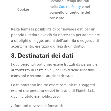
Secondo i tempi indicati
nella
Cookie Policy
e nel
Cookie
pannello di gestione del
consenso.
Resta ferma la possibilità di conservare i dati per un
periodo ulteriore ove ciò sia necessario per adempiere
a obblighi di legge, ordini dell’autorità o esigenze di
accertamento, esercizio o difesa di un diritto.
8. Destinatari dei dati
I dati personali potranno essere trattati da personale
autorizzato di Etafelt S.r.l., nei limiti delle rispettive
mansioni e secondo istruzioni ricevute.
I dati potranno inoltre essere comunicati a soggetti
esterni che prestano servizi in favore di Etafelt S.r.l.,
quali, a titolo esemplificativo:
fornitori di servizi informatici;