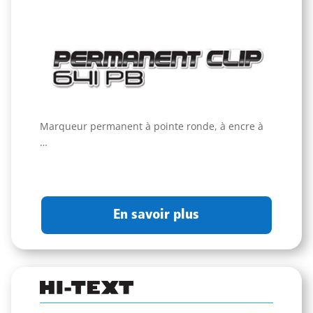
Marqueur permanent à pointe ronde, à encre à
…
En savoir plus