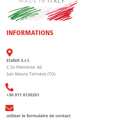
INFORMATIONS

Etafelt S.r.l.
C.So Piemonte, 66
San Mauro Torinese (TO)

+30 011 0130201

utiliser le formulaire de contact