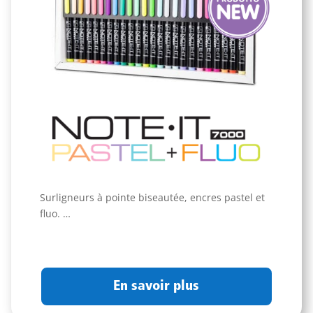
Surligneurs à pointe biseautée, encres pastel et
fluo. …
En savoir plus