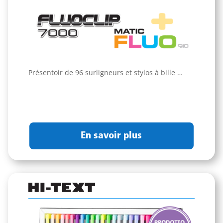
Présentoir de 96 surligneurs et stylos à bille …
En savoir plus