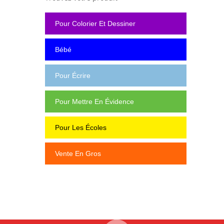
Pour Colorier Et Dessiner
Bébé
Pour Écrire
Pour Mettre En Évidence
Pour Les Écoles
Vente En Gros