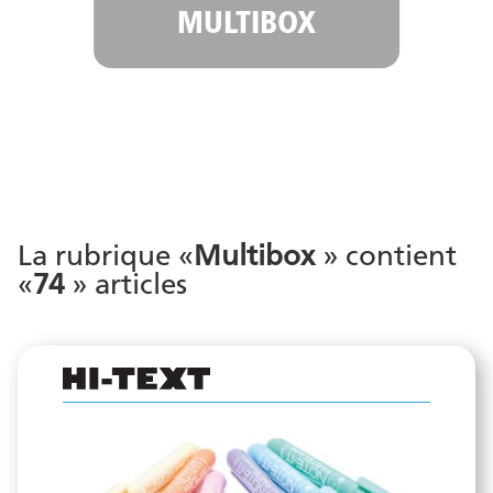
MULTIBOX
La rubrique «
Multibox
» contient
«
74
» articles