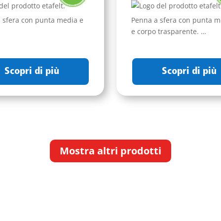
 sfera con punta media e
Penna a sfera con punta m
…
e corpo trasparente. …
Scopri di più
Scopri di più
Mostra altri prodotti