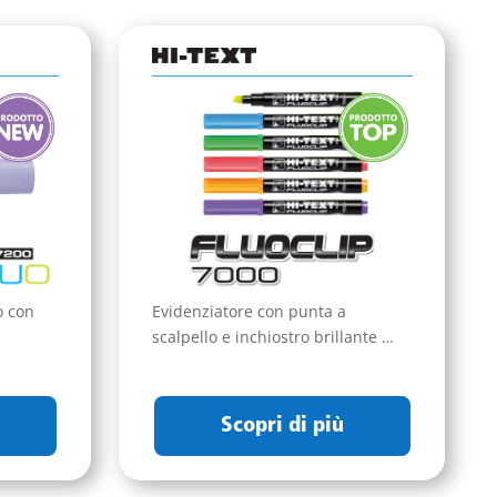
o con
Evidenziatore con punta a
scalpello e inchiostro brillante …
Scopri di più