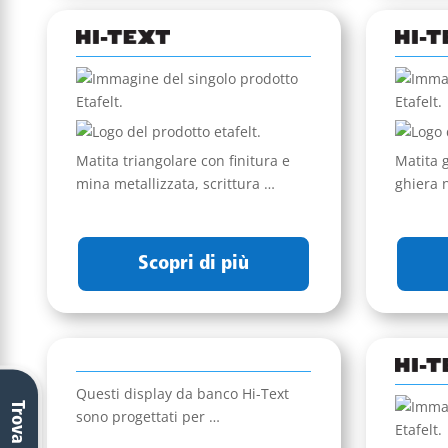
Matita triangolare con finitura e
Matita g
mina metallizzata, scrittura …
ghiera 
Scopri di più
Questi display da banco Hi-Text
sono progettati per …