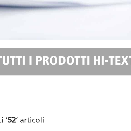
TUTTI I PRODOTTI HI-TEX
i ‘
52
‘ articoli