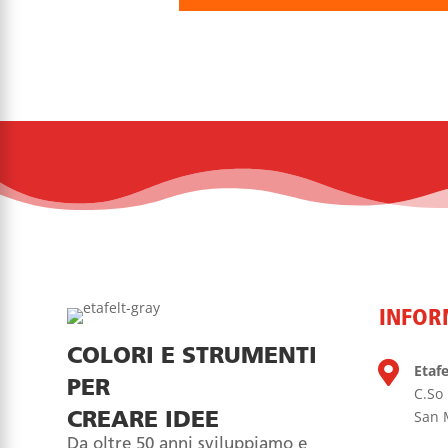
INFOR
COLORI E STRUMENTI

Etafel
PER
C.So
San 
CREARE IDEE
Da oltre 50 anni sviluppiamo e