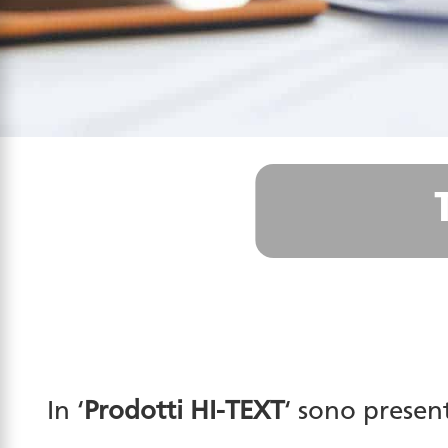
In ‘
Prodotti HI-TEXT
‘ sono present