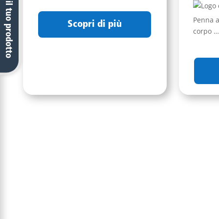
Trova il tuo prodotto
Penna a
Scopri di più
corpo 