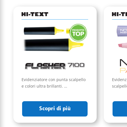
Evidenziatore con punta scalpello
Evidenz
e colori ultra brillanti. …
scalpell
Scopri di più