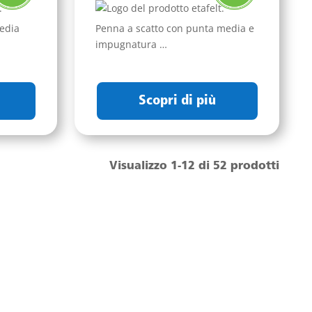
edia
Penna a scatto con punta media e
impugnatura …
Scopri di più
Visualizzo 1-12 di 52 prodotti