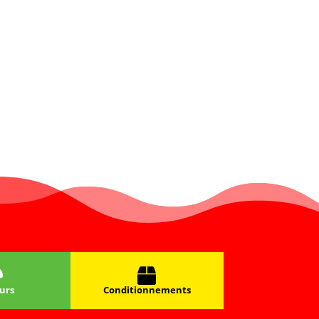
urs
Conditionnements