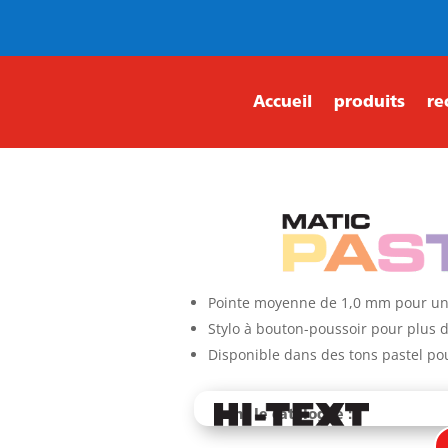
Accueil
produits
re
Pointe moyenne de 1,0 mm pour une 
Stylo à bouton-poussoir pour plus d
Disponible dans des tons pastel po
Dans le catalogue :