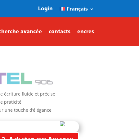
Login
Français
cherche avancée
contacts
encres
écriture fluide et précise
e praticité
ur une touche d’élégance