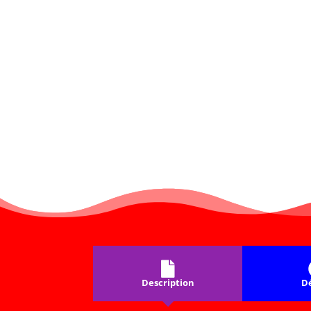
Description
Dé