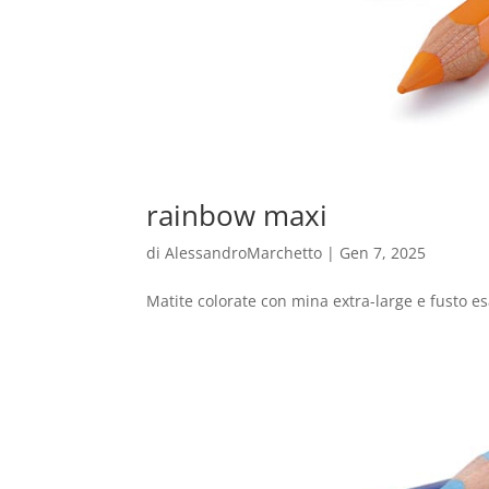
rainbow maxi
di
AlessandroMarchetto
|
Gen 7, 2025
Matite colorate con mina extra-large e fusto esa