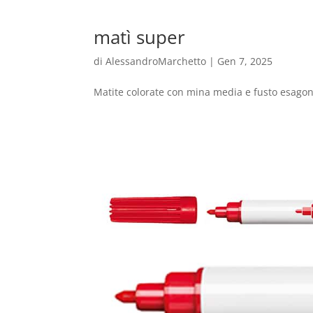
matì super
di
AlessandroMarchetto
|
Gen 7, 2025
Matite colorate con mina media e fusto esagonale