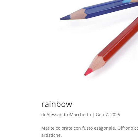
rainbow
di
AlessandroMarchetto
|
Gen 7, 2025
Matite colorate con fusto esagonale. Offrono colo
artistiche.