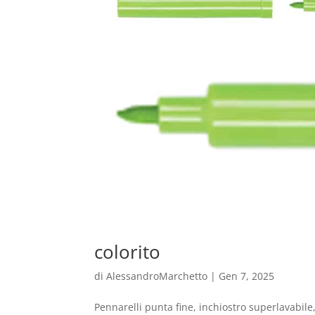
colorito
di
AlessandroMarchetto
|
Gen 7, 2025
Pennarelli punta fine, inchiostro superlavabile, i