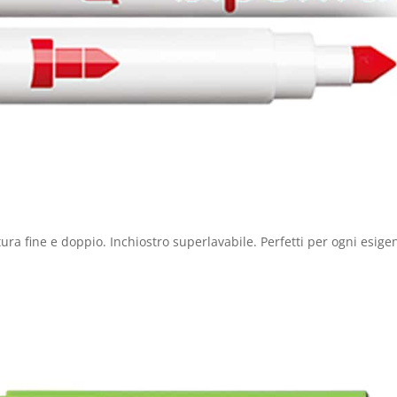
tura fine e doppio. Inchiostro superlavabile. Perfetti per ogni esige