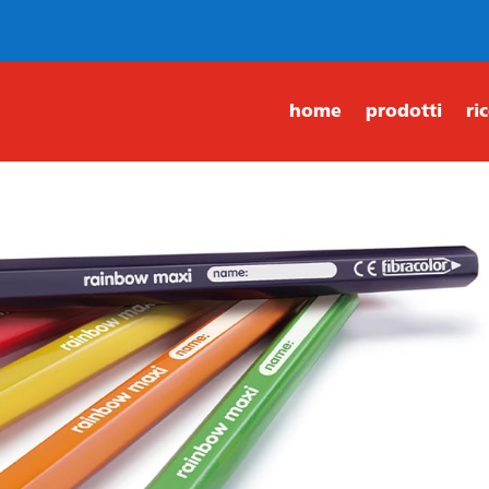
home
prodotti
ri