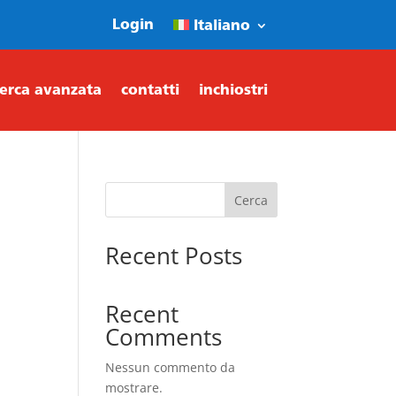
Login
Italiano
cerca avanzata
contatti
inchiostri
Cerca
Recent Posts
Recent
Comments
Nessun commento da
mostrare.