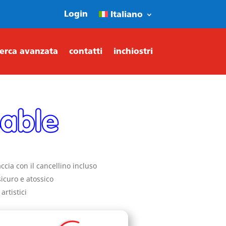
Login
Italiano
cerca avanzata
contatti
inchiostri
ccia con il cancellino incluso
sicuro e atossico
artistici