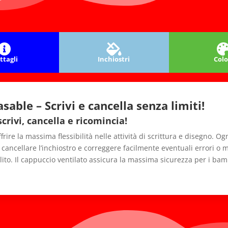
ttagli
Inchiostri
Colo
sable – Scrivi e cancella senza limiti!
scrivi, cancella e ricomincia!
frire la massima flessibilità nelle attività di scrittura e disegno. O
 cancellare l’inchiostro e correggere facilmente eventuali errori o m
lito. Il cappuccio ventilato assicura la massima sicurezza per i bambi