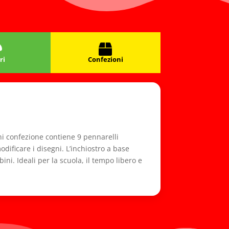
ri
Confezioni
gni confezione contiene 9 pennarelli
odificare i disegni. L’inchiostro a base
ni. Ideali per la scuola, il tempo libero e