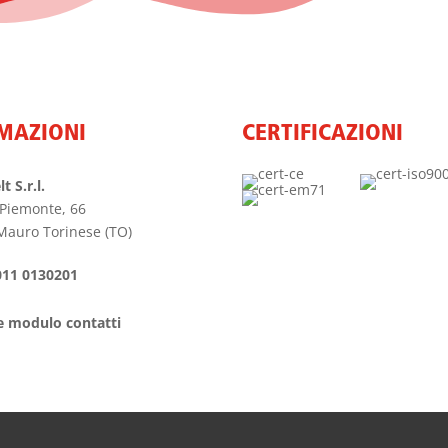
MAZIONI
CERTIFICAZIONI
t S.r.l.
 Piemonte, 66
Mauro Torinese (TO)
011 0130201
e modulo contatti