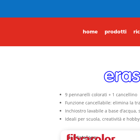
home
prodotti
ri
9 pennarelli colorati + 1 cancellino
Funzione cancellabile: elimina la tra
Inchiostro lavabile a base d’acqua, 
Ideali per scuola, creatività e hobby 
Nel Catalogo: