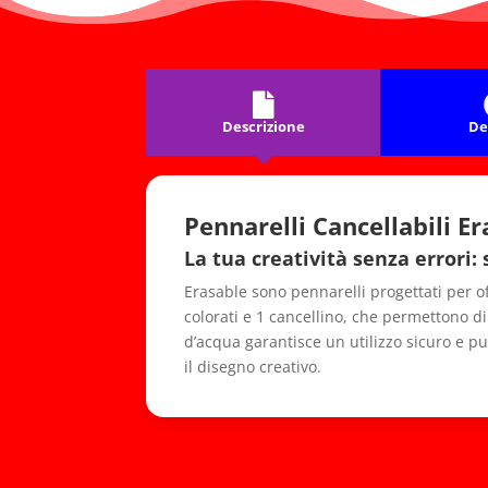
Descrizione
De
Pennarelli Cancellabili Era
La tua creatività senza errori: 
Erasable sono pennarelli progettati per of
colorati e 1 cancellino, che permettono di
d’acqua garantisce un utilizzo sicuro e pu
il disegno creativo.