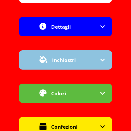
Dettagli
Inchiostri
Colori
Confezioni