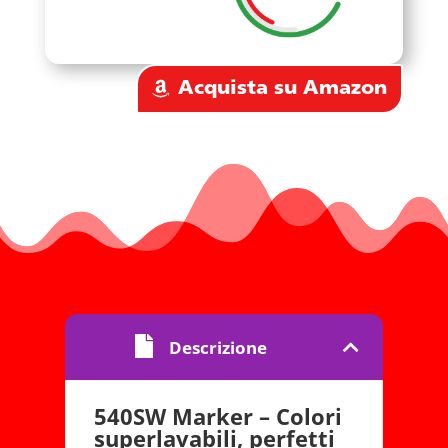
Acquista su Amazon
Descrizione
540SW Marker – Colori
superlavabili, perfetti