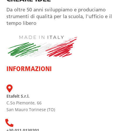
Da oltre 50 anni sviluppiamo e produciamo
strumenti di qualità per la scuola, l'ufficio e il
tempo libero
INFORMAZIONI

Etafelt S.r.l.
C.So Piemonte, 66
San Mauro Torinese (TO)

+30 011 0130201