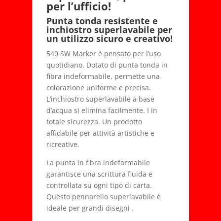
per l’ufficio!
Punta tonda resistente e
inchiostro superlavabile per
un utilizzo sicuro e creativo!
540 SW Marker è pensato per l’uso
quotidiano. Dotato di punta tonda in
fibra indeformabile, permette una
colorazione uniforme e precisa.
L’inchiostro superlavabile a base
d’acqua si elimina facilmente. I in
totale sicurezza. Un prodotto
affidabile per attività artistiche e
ricreative.
La punta in fibra indeformabile
garantisce una scrittura fluida e
controllata su ogni tipo di carta.
Questo pennarello superlavabile è
ideale per grandi disegni .