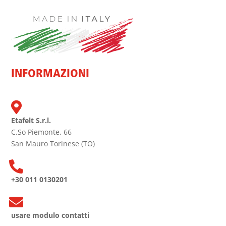
INFORMAZIONI

Etafelt S.r.l.
C.So Piemonte, 66
San Mauro Torinese (TO)

+30 011 0130201

usare modulo contatti