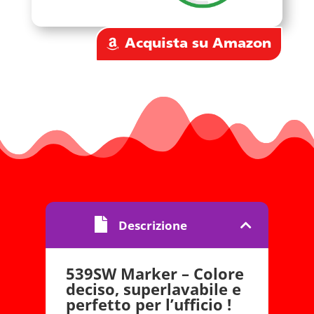
Acquista su Amazon
Descrizione
539SW Marker – Colore
deciso, superlavabile e
perfetto per l’ufficio !