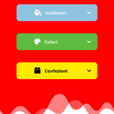
Inchiostri
Colori
Confezioni