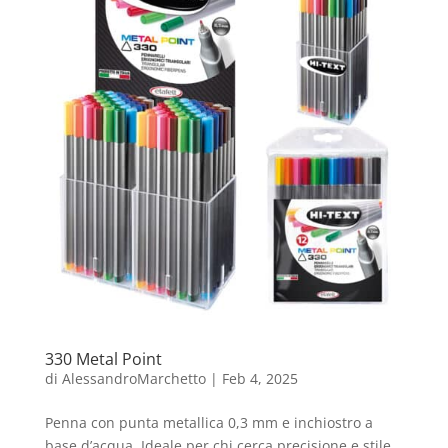
330 Metal Point
di
AlessandroMarchetto
|
Feb 4, 2025
Penna con punta metallica 0,3 mm e inchiostro a
base d’acqua. Ideale per chi cerca precisione e stile