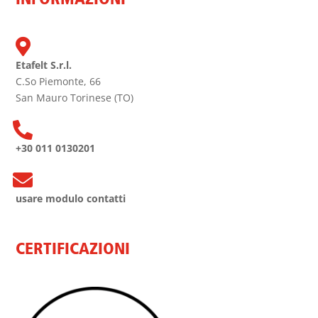
INFORMAZIONI

Etafelt S.r.l.
C.So Piemonte, 66
San Mauro Torinese (TO)

+30 011 0130201

usare modulo contatti
CERTIFICAZIONI